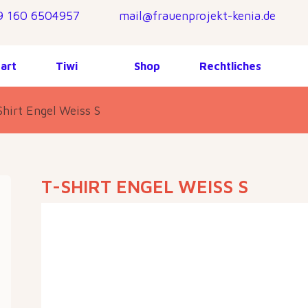
9 160 6504957
mail@frauenprojekt-kenia.de
tart
Tiwi
Shop
Rechtliches
Shirt Engel Weiss S
T-SHIRT ENGEL WEISS S