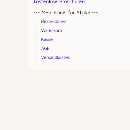
kostenlose Broschüren
--- Mein Engel für Afrika ---
Bestelldaten
Warenkorb
Kasse
AGB
Versandkosten