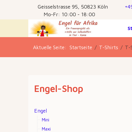
Geisselstrasse 95, 50823 Köln
+4
Mo-Fr: 10:00 - 18:00
S
Aktuelle Seite:
Startseite
T-Shirts
T-
Engel-Shop
Engel
Mini
Maxi