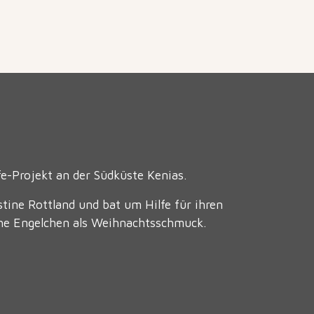
lfe-Projekt an der Südküste Kenias.
tine Rottland und bat um Hilfe für ihren
che Engelchen als Weihnachtsschmuck.