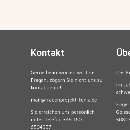
Kontakt
Üb
Gerne beantworten wir Ihre
Das Fr
Fragen, zögern Sie nicht uns zu
Im Ja
kontaktieren!
schwe
mail@frauenprojekt-kenia.de
Engel 
Sie erreichen uns persönlich
Geisse
unter
Telefon +49 160
50823
6504957